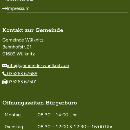
Impressum
Kontakt zur Gemeinde
Gemeinde Wülknitz
Bahnhofstr. 21
01609 Wülknitz
info@gemeinde-wuelknitz.de
035263 67689
035263 67501
Öffnungszeiten Bürgerbüro
Montag
08:30 – 14:00
Uhr
Dienstag
08:30 – 12:00
&
12:30 – 16:00
Uhr