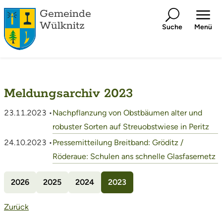
Gemeinde
Wülknitz
Suche
Menü
Meldungsarchiv 2023
23.11.2023 •
Nachpflanzung von Obstbäumen alter und
robuster Sorten auf Streuobstwiese in Peritz
24.10.2023 •
Pressemitteilung Breitband: Gröditz /
Röderaue: Schulen ans schnelle Glasfasernetz
2026
2025
2024
2023
Zurück