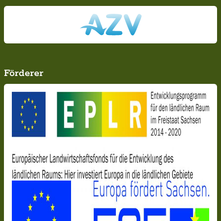
Förderer