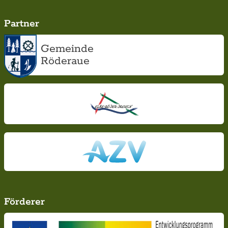
Partner
Gemeinde
Röderaue
Förderer