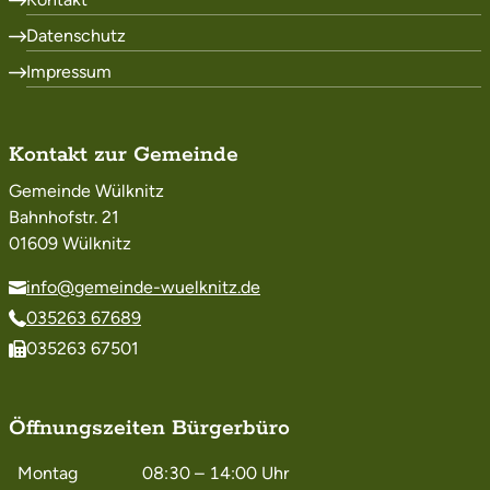
Datenschutz
Impressum
Kontakt zur Gemeinde
Gemeinde Wülknitz
Bahnhofstr. 21
01609 Wülknitz
info@gemeinde-wuelknitz.de
035263 67689
035263 67501
Öffnungszeiten Bürgerbüro
Montag
08:30 – 14:00
Uhr