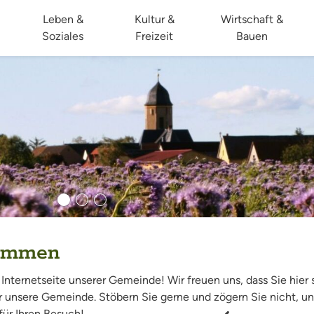
Leben &
Kultur &
Wirtschaft &
Soziales
Freizeit
Bauen
kommen
nternetseite unserer Gemeinde! Wir freuen uns, dass Sie hier si
 unsere Gemeinde. Stöbern Sie gerne und zögern Sie nicht, un
für Ihren Besuch!