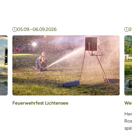
05.09.–06.09.2026
2
Feuerwehrfest Lichtensee
Wei
Her
Ros
spä