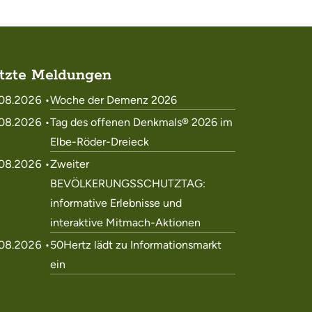
tzte Meldungen
08.2026 •
Woche der Demenz 2026
08.2026 •
Tag des offenen Denkmals® 2026 im
Elbe-Röder-Dreieck
08.2026 •
Zweiter
BEVÖLKERUNGSSCHUTZTAG:
informative Erlebnisse und
interaktive Mitmach-Aktionen
08.2026 •
50Hertz lädt zu Informationsmarkt
ein