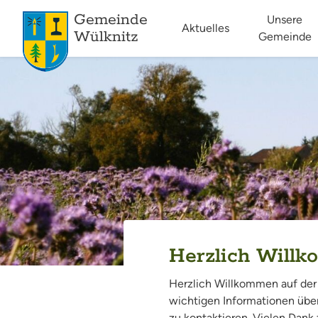
Gemeinde
Unsere
Aktuelles
Wülknitz
Gemeinde
Herzlich Will
Herzlich Willkommen auf der I
wichtigen Informationen über
zu kontaktieren. Vielen Dank 