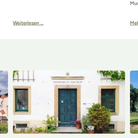
Mus
Weiterlesen …
Meh