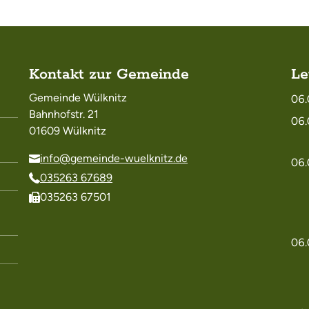
Kontakt zur Gemeinde
Le
Gemeinde Wülknitz
06.
Bahnhofstr. 21
06.
01609 Wülknitz
info@gemeinde-wuelknitz.de
06.
035263 67689
035263 67501
06.