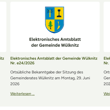
itz
Elektronisches Amtsblatt der Gemeinde Wülknitz
Ele
Nr. e24/2026
Nr.
Ortsübliche Bekanntgabe der Sitzung des
Ort
Gemeinderates Wülknitz am Montag, 29. Juni
Gem
2026
20
Weiterlesen …
Wei