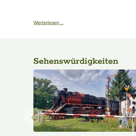
Weiterlesen …
Sehenswürdigkeiten
Vorheriger Eintrag