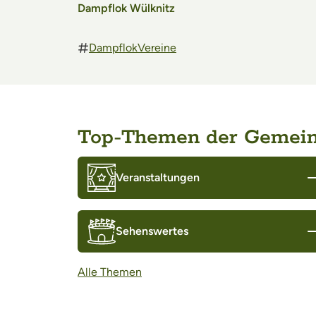
Dampflok Wülknitz
Dampflok
Vereine
Top-Themen der Gemei
Veranstaltungen
Sehenswertes
Alle Themen