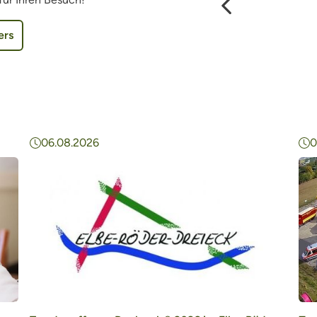
Vorheriger Eintrag
ers
06.08.2026
0