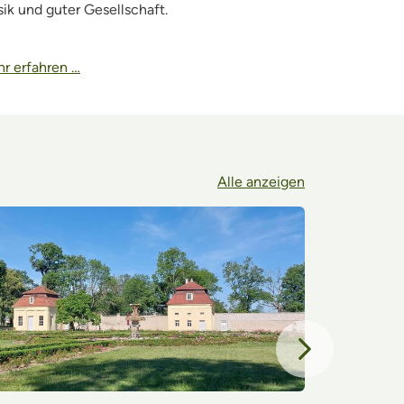
ik und guter Gesellschaft.
r erfahren …
Weiterlesen 
Alle anzeigen
Nächster Eintr