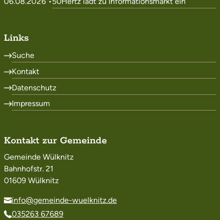
06.08.2026 •
50Hertz lädt zu Informationsmarkt ein
Links
Suche
Kontakt
Datenschutz
Impressum
Kontakt zur Gemeinde
Gemeinde Wülknitz
Bahnhofstr. 21
01609 Wülknitz
info@gemeinde-wuelknitz.de
035263 67689