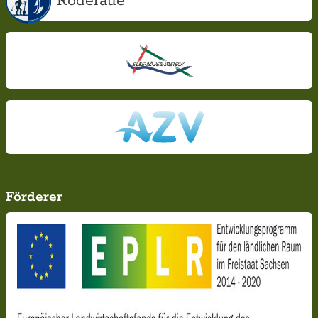
Röderaue
Förderer