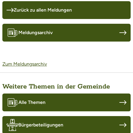
Zurück zu allen Meldungen
Meldungsarchiv
Zum Meldungsarchiv
Weitere Themen in der Gemeinde
Alle Themen
Bürgerbeteiligungen