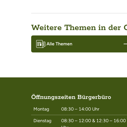
Weitere Themen in der
Alle Themen
Öffnungszeiten Bürgerbüro
Montag
08:30 – 14:00
Uhr
Dienstag
08:30 – 12:00
&
12:30 – 16:00