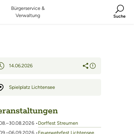
Bürgerservice &
Verwaltung
Suche
14.06.2026
Spielplatz Lichtensee
eranstaltungen
08.–30.08.2026 •
Dorffest Streumen
09.–06.09.2026 •
Feuerwehrfest Lichtensee