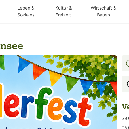
Leben &
Kultur &
Wirtschaft &
Soziales
Freizeit
Bauen
ensee
V
29.
05.