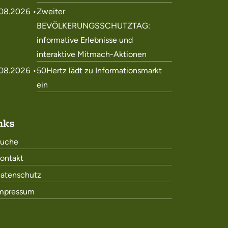
08.2026 •
Zweiter
BEVÖLKERUNGSSCHUTZTAG:
informative Erlebnisse und
interaktive Mitmach-Aktionen
08.2026 •
50Hertz lädt zu Informationsmarkt
ein
nks
uche
ontakt
atenschutz
mpressum