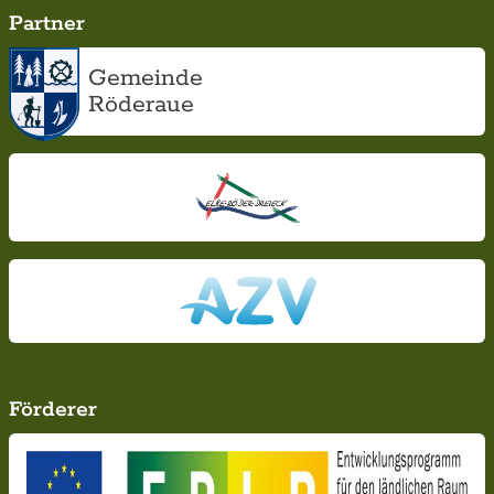
Partner
Gemeinde
Röderaue
Förderer