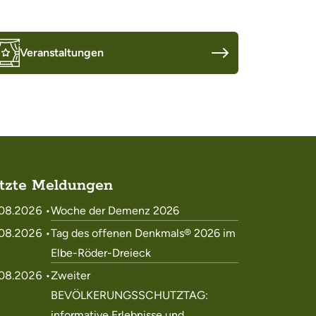
Veranstaltungen
tzte Meldungen
08.2026 •
Woche der Demenz 2026
08.2026 •
Tag des offenen Denkmals® 2026 im
Elbe-Röder-Dreieck
08.2026 •
Zweiter
BEVÖLKERUNGSSCHUTZTAG:
informative Erlebnisse und