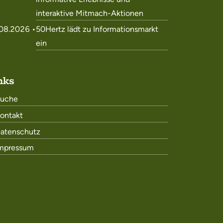
interaktive Mitmach-Aktionen
08.2026 •
50Hertz lädt zu Informationsmarkt
ein
nks
uche
ontakt
atenschutz
mpressum