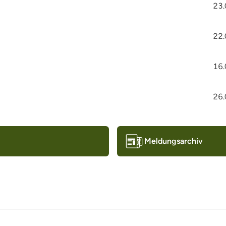
23.
22.
16.
26.
Meldungsarchiv