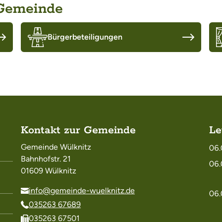
 Gemeinde
Bürgerbeteiligungen
Kontakt zur Gemeinde
Le
Gemeinde Wülknitz
06.
Bahnhofstr. 21
06.
01609 Wülknitz
info@gemeinde-wuelknitz.de
06.
035263 67689
035263 67501