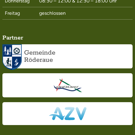
Donnerstag
08:30 – 12:00
&
12:30 – 18:00
Uhr
Freitag
geschlossen
Partner
Gemeinde
Röderaue