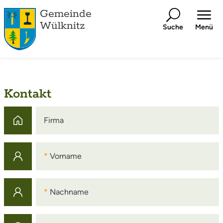
Gemeinde
Wülknitz
Suche
Menü
Kontakt
Firma
Firma
Vorname
Vorname
Nachname
Nachname