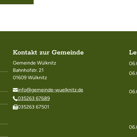
Kontakt zur Gemeinde
Le
Gemeinde Wülknitz
06.
Bahnhofstr. 21
06.
01609 Wülknitz
info@gemeinde-wuelknitz.de
06.
035263 67689
035263 67501
06.