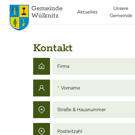
Gemeinde
Unsere
Aktuelles
Wülknitz
Gemeinde
Kontakt
Firma
Firma
Vorname
Vorname
Straße & Hausnummer
Straße & Hausnummer
Postleitzahl
Postleitzahl