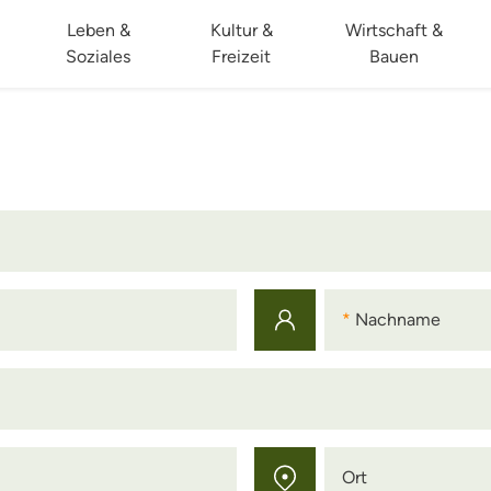
Leben &
Kultur &
Wirtschaft &
Soziales
Freizeit
Bauen
Nachname
Nachname
Ort
Ort