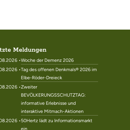
tzte Meldungen
08.2026 •
Woche der Demenz 2026
08.2026 •
Tag des offenen Denkmals® 2026 im
Elbe-Röder-Dreieck
08.2026 •
Zweiter
BEVÖLKERUNGSSCHUTZTAG:
informative Erlebnisse und
interaktive Mitmach-Aktionen
08.2026 •
50Hertz lädt zu Informationsmarkt
ein