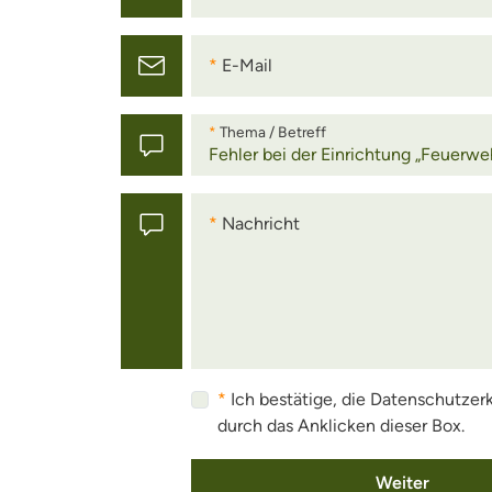
E-Mail
E-Mail
Thema / Betreff
Thema / Betreff
Nachricht
Nachricht
Ich bestätige, die Datenschutze
durch das Anklicken dieser Box.
Weiter